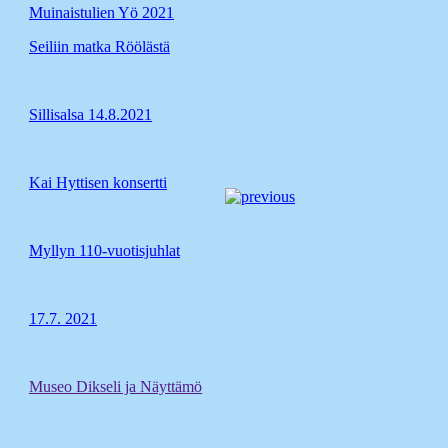
Muinaistulien Yö 2021
Seiliin matka Röölästä
Sillisalsa 14.8.2021
Kai Hyttisen konsertti
Myllyn 110-vuotisjuhlat
17.7. 2021
Museo Dikseli ja Näyttämö