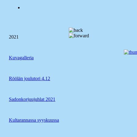
2021
Kuvagalleria
Röölän joulutori 4.12
Sadonkorjuujuhlat 2021
Kultarannassa syyskuussa