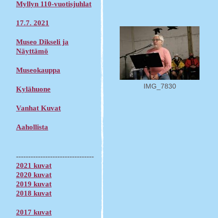
Myllyn 110-vuotisjuhlat
17.7. 2021
Museo Dikseli ja
Näyttämö
Museokauppa
IMG_7830
Kylähuone
Vanhat Kuvat
Aahollista
--------------------------------
2021 kuvat
2020 kuvat
2019 kuvat
2018 kuvat
2017 kuvat