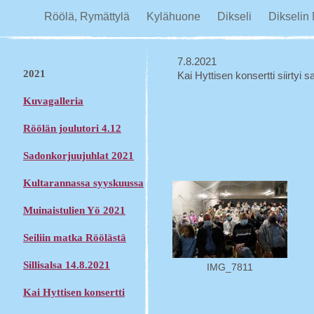
Röölä, Rymättylä
Kylähuone
Dikseli
Dikselin
7.8.2021
2021
Kai Hyttisen konsertti siirtyi
Kuvagalleria
Röölän joulutori 4.12
Sadonkorjuujuhlat 2021
Kultarannassa syyskuussa
Muinaistulien Yö 2021
Seiliin matka Röölästä
Sillisalsa 14.8.2021
IMG_7811
Kai Hyttisen konsertti